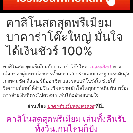
คาสิโนสดสุดพรีเมียม
บาคาร่าโต๊ะใหญ่ มั่นใจ
ได้เงินชัวร์ 100%
คาสิโนสด สุดพรีเมียมกับบาคาร่าโต๊ะใหญ่
mardibet
ทาง
เลือกของผู้เล่นที่ต้องการทั้งความสมจริงและมาตรฐานระดับสูง
ภาพคมชัด ดีลเลอร์มืออาชีพ และระบบที่โปร่งใสช่วยให้
วิเคราะห์เกมได้ง่ายขึ้น เพิ่มความมั่นใจในทุกการเดิมพัน พร้อม
การจ่ายเงินที่ตรงไปตรงมา เล่นได้อย่างสบายใจ
อ่านเรื่อง
บาคาร่า เว็บตรงพารวย
ที่นี่…
คาสิโนสดสุดพรีเมียม เล่นทั้งคืนรับ
ทั้งวันเกมไหนก็ปัง