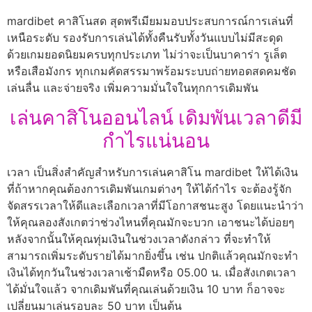
mardibet คาสิโนสด สุดพรีเมียมมอบประสบการณ์การเล่นที่
เหนือระดับ รองรับการเล่นได้ทั้งคืนรับทั้งวันแบบไม่มีสะดุด
ด้วยเกมยอดนิยมครบทุกประเภท ไม่ว่าจะเป็นบาคาร่า รูเล็ต
หรือเสือมังกร ทุกเกมคัดสรรมาพร้อมระบบถ่ายทอดสดคมชัด
เล่นลื่น และจ่ายจริง เพิ่มความมั่นใจในทุกการเดิมพัน
เล่นคาสิโนออนไลน์ เดิมพันเวลาดีมี
กำไรแน่นอน
เวลา เป็นสิ่งสำคัญสำหรับการเล่นคาสิโน mardibet ให้ได้เงิน
ที่ถ้าหากคุณต้องการเดิมพันเกมต่างๆ ให้ได้กำไร จะต้องรู้จัก
จัดสรรเวลาให้ดีและเลือกเวลาที่มีโอกาสชนะสูง โดยแนะนำว่า
ให้คุณลองสังเกตว่าช่วงไหนที่คุณมักจะบวก เอาชนะได้บ่อยๆ
หลังจากนั้นให้คุณทุ่มเงินในช่วงเวลาดังกล่าว ที่จะทำให้
สามารถเพิ่มระดับรายได้มากยิ่งขึ้น เช่น ปกติแล้วคุณมักจะทำ
เงินได้ทุกวันในช่วงเวลาเช้ามืดหรือ 05.00 น. เมื่อสังเกตเวลา
ได้มั่นใจแล้ว จากเดิมพันที่คุณเล่นด้วยเงิน 10 บาท ก็อาจจะ
เปลี่ยนมาเล่นรอบละ 50 บาท เป็นต้น