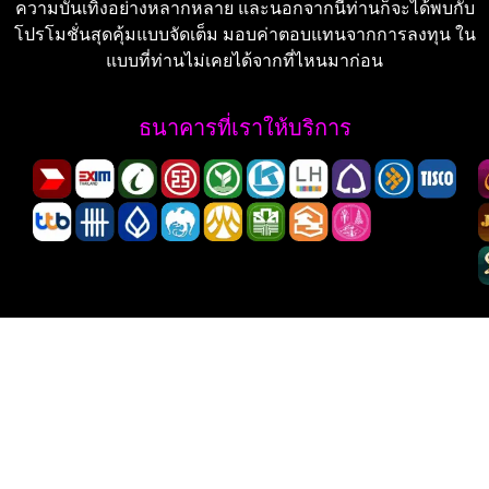
ความบันเทิงอย่างหลากหลาย และนอกจากนี้ท่านก็จะได้พบกับ
โปรโมชั่นสุดคุ้มแบบจัดเต็ม มอบค่าตอบแทนจากการลงทุน ใน
แบบที่ท่านไม่เคยได้จากที่ไหนมาก่อน
ธนาคารที่เราให้บริการ