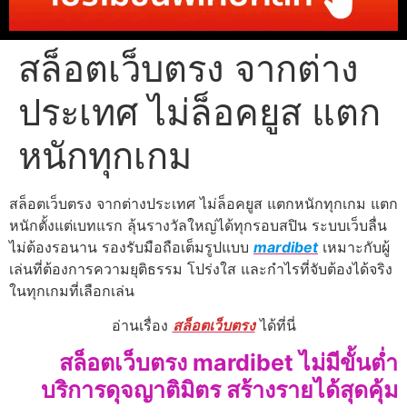
สล็อตเว็บตรง จากต่าง
ประเทศ ไม่ล็อคยูส แตก
หนักทุกเกม
สล็อตเว็บตรง จากต่างประเทศ ไม่ล็อคยูส แตกหนักทุกเกม แตก
หนักตั้งแต่เบทแรก ลุ้นรางวัลใหญ่ได้ทุกรอบสปิน ระบบเว็บลื่น
ไม่ต้องรอนาน รองรับมือถือเต็มรูปแบบ
mardibet
เหมาะกับผู้
เล่นที่ต้องการความยุติธรรม โปร่งใส และกำไรที่จับต้องได้จริง
ในทุกเกมที่เลือกเล่น
อ่านเรื่อง
สล็อตเว็บตรง
ได้ที่นี่
สล็อตเว็บตรง mardibet ไม่มีขั้นต่ำ
บริการดุจญาติมิตร สร้างรายได้สุดคุ้ม