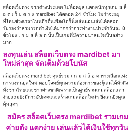
สล็อตเว็บตรง จากต่างประเทศ ไม่ล็อคยูส แตกหนักทุกเกม ส ล็
อ ต เ ว็ บ ต ร ง mardibet ได้ตลอด 24 ชั่วโมง ไม่ว่าจะอยู่
ที่ไหนช่วงเวลาไหนดึกดื่นเพียงใดก็นั่งเล่นนอนเล่นได้ตลอด
รับรองว่าสามารถทำเงินได้มากกว่าการทำงานประจำวันละ 8
ชั่วโมง เ ก ม ส ล็ อ ต นั้นเป็นเกมที่มีความน่าสนใจเป็นอย่าง
มาก
ลงทุนเล่น สล็อตเว็บตรง mardibet มา
ใหม่ล่าสุด จัดเต็มด้วยโบนัส
สล็อตเว็บตรง mardibet ศูนย์รวม เ ก ม ส ล็ อ ต ทางเลือกแห่ง
การลงทุนยุคใหม่ ตอบโจทย์ทุกความต้องการของผู้เล่นได้ทั่วถึง
ทั้งชาวไทยและชาวต่างชาติเพราะเป็นศูนย์รวมเกมสล็อตแตก
ง่ายแถมยังมีการอัปเดตและสร้างเกมสล็อตใหม่ๆ ยิ่งเล่นยิ่งคูณ
คุ้มสุดๆ
สมัคร สล็อตเว็บตรง mardibet รวมเกม
ค่ายดัง แตกง่าย เล่นแล้วได้เงินใช้ทุกวัน