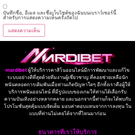
บันทึกชื่อ, อีเมล และชื่อเว็บไซต์ของฉันบนเบราว์เซอร์นี้
สำหรับการแสดงความเห็นครั้งถัดไป
mardibet
ผู้ให้บริการคาสิโนออนไลน์มีการพัฒนาและแก้ไข
ระบบอย่างดีที่สุดด้วยทีมงานผู้เชี่ยวชาญ ที่คอยช่วยเหลือนัก
พนันตลอดการเดิมพันเมื่อท่านเกิดปัญหาใดๆ อีกทั้งเราคือผู้ให้
บริการพนันออนไลน์ ที่มีรูปแบบของเกมให้ท่านได้เลือกรับ
ความบันเทิงอย่างหลากหลาย และนอกจากนี้ท่านก็จะได้พบกับ
โปรโมชั่นสุดคุ้มแบบจัดเต็ม มอบค่าตอบแทนจากการลงทุน ใน
แบบที่ท่านไม่เคยได้จากที่ไหนมาก่อน
ธนาคารที่เราให้บริการ