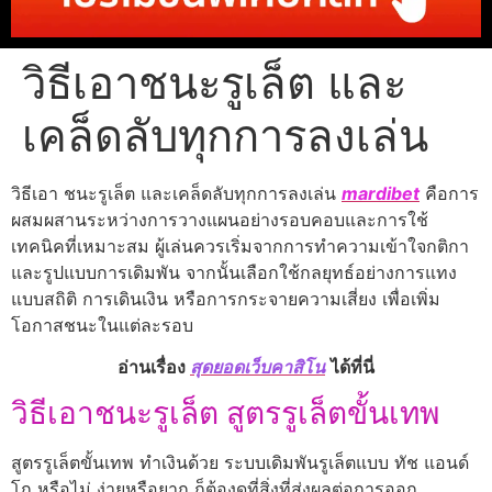
วิธีเอาชนะรูเล็ต และ
เคล็ดลับทุกการลงเล่น
วิธีเอา ชนะรูเล็ต และเคล็ดลับทุกการลงเล่น
mardibet
คือการ
ผสมผสานระหว่างการวางแผนอย่างรอบคอบและการใช้
เทคนิคที่เหมาะสม ผู้เล่นควรเริ่มจากการทำความเข้าใจกติกา
และรูปแบบการเดิมพัน จากนั้นเลือกใช้กลยุทธ์อย่างการแทง
แบบสถิติ การเดินเงิน หรือการกระจายความเสี่ยง เพื่อเพิ่ม
โอกาสชนะในแต่ละรอบ
อ่านเรื่อง
สุดยอดเว็บคาสิโน
ได้ที่นี่
วิธีเอาชนะรูเล็ต สูตรรูเล็ตขั้นเทพ
สูตรรูเล็ตขั้นเทพ ทำเงินด้วย ระบบเดิมพันรูเล็ตแบบ ทัช แอนด์
โก หรือไม่ ง่ายหรือยาก ก็ต้องดูที่สิ่งที่ส่งผลต่อการออก