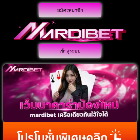
สมัครสมาชิก
เข้าสู่ระบบ