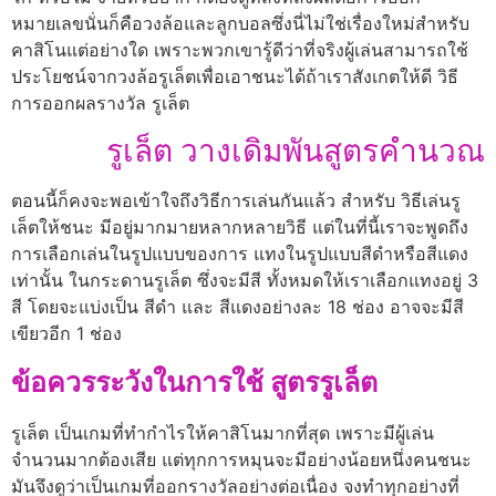
หมายเลขนั่นก็คือวงล้อและลูกบอลซึ่งนี่ไม่ใช่เรื่องใหม่สำหรับ
คาสิโนแต่อย่างใด เพราะพวกเขารู้ดีว่าที่จริงผู้เล่นสามารถใช้
ประโยชน์จากวงล้อรูเล็ตเพื่อเอาชนะได้ถ้าเราสังเกตให้ดี วิธี
การออกผลรางวัล รูเล็ต
รูเล็ต วางเดิมพันสูตรคำนวณ
ตอนนี้ก็คงจะพอเข้าใจถึงวิธีการเล่นกันแล้ว สำหรับ วิธีเล่นรู
เล็ตให้ชนะ มีอยู่มากมายหลากหลายวิธี แต่ในที่นี้เราจะพูดถึง
การเลือกเล่นในรูปแบบของการ แทงในรูปแบบสีดำหรือสีแดง
เท่านั้น ในกระดานรูเล็ต ซึ่งจะมีสี ทั้งหมดให้เราเลือกแทงอยู่ 3
สี โดยจะแบ่งเป็น สีดำ และ สีแดงอย่างละ 18 ช่อง อาจจะมีสี
เขียวอีก 1 ช่อง
ข้อควรระวังในการใช้ สูตรรูเล็ต
รูเล็ต เป็นเกมที่ทำกำไรให้คาสิโนมากที่สุด เพราะมีผู้เล่น
จำนวนมากต้องเสีย แต่ทุกการหมุนจะมีอย่างน้อยหนึ่งคนชนะ
มันจึงดูว่าเป็นเกมที่ออกรางวัลอย่างต่อเนื่อง จงทำทุกอย่างที่