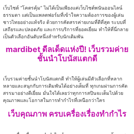
เว็บไซต์ “โคตรคุ้ม” ไม่ได้เป็นเพียงแค่เว็บไซต์พนันออนไลน์
ธรรมดา แต่เป็นแพลตฟอร์มที่เข้าใจความต้องการของผู้เล่น
ชาวไทยอย่างแท้จริง ด้วยการคัดสรรค่ายเกมที่ดีที่สุด ระบบที่
เสถียรและปลอดภัย และการบริการที่ยอดเยี่ยม ทำให้ที่นี่กลาย
เป็นตัวเลือกอันดับหนึ่งสำหรับนักเดิมพัน
mardibet ดีลเด็ดแห่งปี! เว็บรวมค่าย
ชั้นนำโบนัสแตกดี
เว็บรวมค่ายชั้นนำโบนัสแตกดี ทำให้ผู้เล่นมีตัวเลือกที่หลาก
หลายและสนุกกับการเดิมพันได้อย่างเต็มที่ ทุกเกมผ่านการคัด
สรรมาอย่างดีเยี่ยม มั่นใจได้เลยว่าทุกการสปินจะเต็มไปด้วย
คุณภาพและโอกาสในการทำกำไรที่เหนือกว่าใคร
เว็บคุณภาพ ครบเครื่องเรื่องทำกำไร