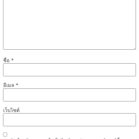
ชื่อ
*
อีเมล
*
เว็บไซต์