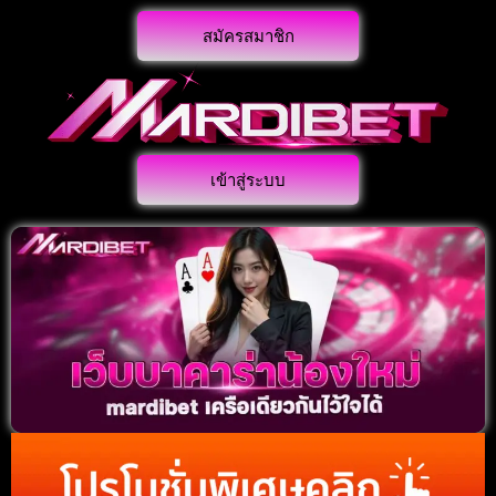
สมัครสมาชิก
เข้าสู่ระบบ