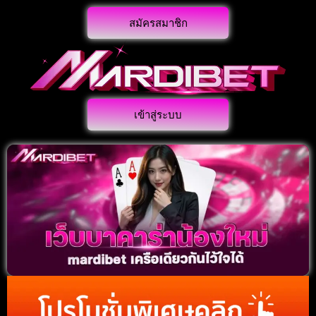
สมัครสมาชิก
เข้าสู่ระบบ