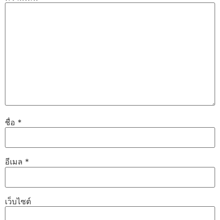
ชื่อ
*
อีเมล
*
เว็บไซต์