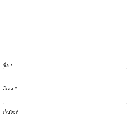
ชื่อ
*
อีเมล
*
เว็บไซต์