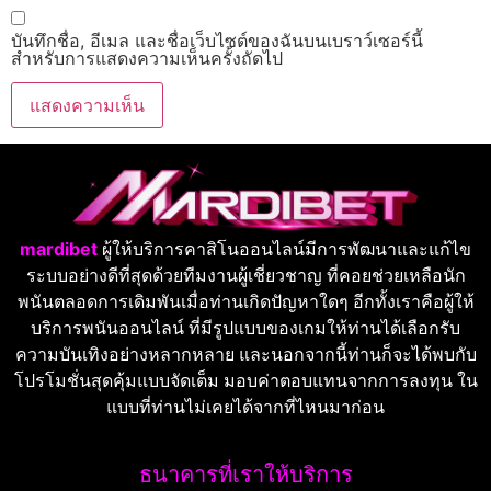
บันทึกชื่อ, อีเมล และชื่อเว็บไซต์ของฉันบนเบราว์เซอร์นี้
สำหรับการแสดงความเห็นครั้งถัดไป
mardibet
ผู้ให้บริการคาสิโนออนไลน์มีการพัฒนาและแก้ไข
ระบบอย่างดีที่สุดด้วยทีมงานผู้เชี่ยวชาญ ที่คอยช่วยเหลือนัก
พนันตลอดการเดิมพันเมื่อท่านเกิดปัญหาใดๆ อีกทั้งเราคือผู้ให้
บริการพนันออนไลน์ ที่มีรูปแบบของเกมให้ท่านได้เลือกรับ
ความบันเทิงอย่างหลากหลาย และนอกจากนี้ท่านก็จะได้พบกับ
โปรโมชั่นสุดคุ้มแบบจัดเต็ม มอบค่าตอบแทนจากการลงทุน ใน
แบบที่ท่านไม่เคยได้จากที่ไหนมาก่อน
ธนาคารที่เราให้บริการ