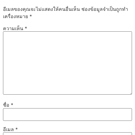
อีเมลของคุณจะไม่แสดงให้คนอื่นเห็น
ช่องข้อมูลจำเป็นถูกทำ
เครื่องหมาย
*
ความเห็น
*
ชื่อ
*
อีเมล
*