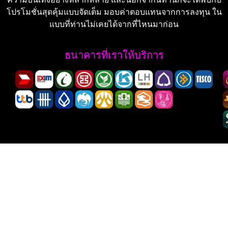
โปรโมชั่นสุดคุ้มแบบจัดเต็ม มอบค่าตอบแทนจากการลงทุน ใน
แบบที่ท่านไม่เคยได้จากที่ไหนมาก่อน
ธนาคารที่เราให้บริการ