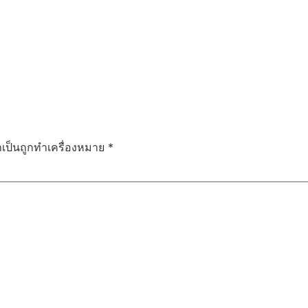
ำเป็นถูกทำเครื่องหมาย
*