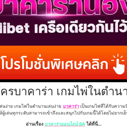
ัครบาคาร่า เกมไพ่ในตำนา
่นง่าย เกมไพ่ในตำนานเล่นง่าย
บาคาร่า
เป็นเกมไพ่ที่ได้รับควา
ให้ผู้เล่นทุกระดับสามารถเข้าถึงและสนุกไปกับเกมนี้ได้โดยไม่ยากเย
อ่านเรื่อง
บาคาร่าออนไลน์ SA
ได้ที่นี่…