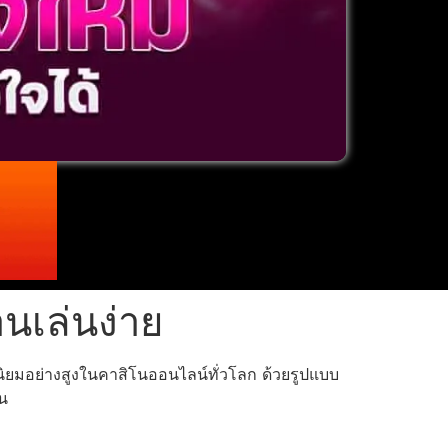
นเล่นง่าย
มนิยมอย่างสูงในคาสิโนออนไลน์ทั่วโลก ด้วยรูปแบบ
็น